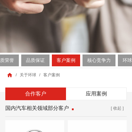
质荣誉
品质保证
客户案例
核心竞争力
环球
/
关于环球
/
客户案例
合作客户
应用案例
国内汽车相关领域部分客户
[ 收起 ]