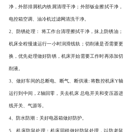
净，外部排屑机内铁屑清理干净；外部钣金擦拭干净，
电控箱空调、油冷机过滤网清洗干净。
2、防锈处理： 将工作台清理擦拭干净，抹上防锈油；
机床全程慢速运行一小时润滑线轨；切削液是否需要更
换，优先处理做好防锈，机床开始需要工作时再添加切
削液。
3、做好车间的总断电、断气、断供液: 将数控机床Y轴
运行到中间，Z轴回零，关去机床 总电开关和变压器进
线开关、气源等。
4、防水防潮：关好电器箱做好防护。
5、机床防鼠处理：机床同样做好防鼠处理，以防老鼠