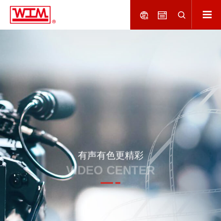
有声有色更精彩
VIDEO CENTER