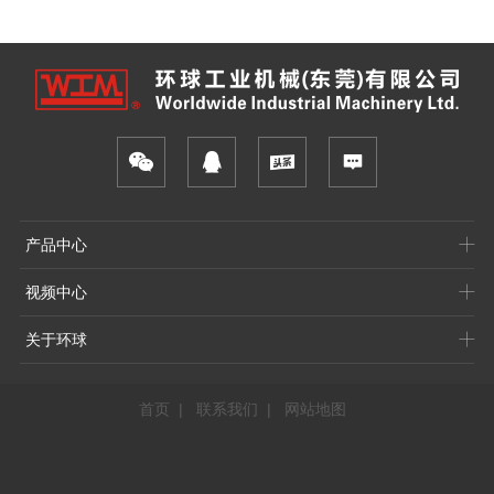
产品中心
视频中心
关于环球
首页
|
联系我们
|
网站地图