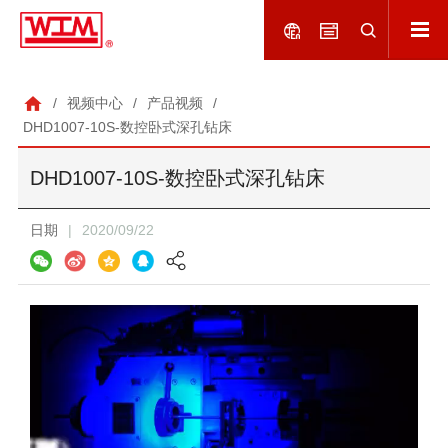
/
视频中心
/
产品视频
/
DHD1007-10S-数控卧式深孔钻床
DHD1007-10S-数控卧式深孔钻床
日期
|
2020/09/22