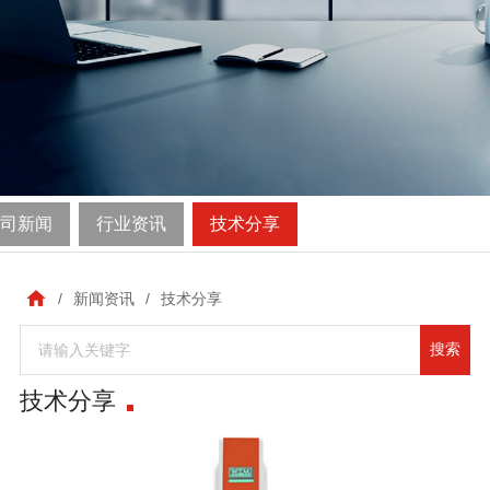
司新闻
行业资讯
技术分享
/
新闻资讯
/
技术分享
搜索
技术分享