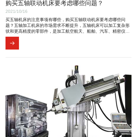
购买五轴联动机床要考虑哪些问题？
2021/10/16
买五轴机床的注意事项有哪些，购买五轴联动机床要考虑哪些问
题？五轴加工机床的市场需求不断提升，五轴机床可以加工复杂形
状和更高精度的零部件，是加工航空航天、船舶、汽车、精密仪
器、能源、高精医疗设备、军工等行业关键部件的重要工具，对于
航空发动机的叶片、潜艇发动机的叶片、导弹的大型薄壁零部件的
加工等，五轴机床几乎是唯一的加工工具。