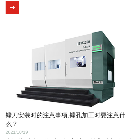
哪些方面的？
镗刀安装时的注意事项,镗孔加工时要注意什
么？
2021/10/19