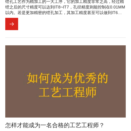
镗孔工艺作为精加工的一大工序，它的加工精度非常之高，经过精
镗之后的尺寸精度可以达到IT8~IT7，孔径精度则能控制在0.01MM
以内。若是更加精密的镗孔加工，其加工精度甚至可以做到IT6，
表面质量相当的好。普通镗孔的表面粗糙度即Ra能控制在
1.6~0.8μm。
怎样才能成为一名合格的工艺工程师？